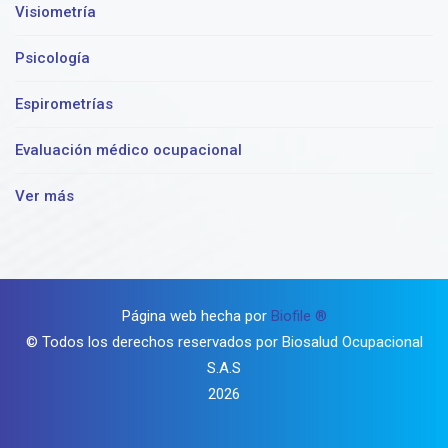
Visiometría
Psicología
Espirometrías
Evaluación médico ocupacional
Ver más
Página web hecha por
Biofile ®️
© Todos los derechos reservados por Biosalud Ocupacional
S.A.S
2026