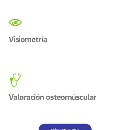
Visiometría
Valoración osteomúscular
Más servicios