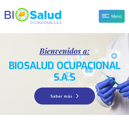
Menú
Bienvenidos a:
BIOSALUD OCUPACIONAL
S.A.S
Saber más